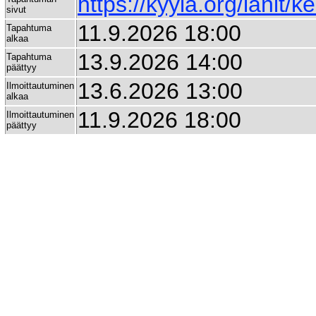
https://kyyla.org/lanit/k
sivut
11.9.2026 18:00
Tapahtuma
alkaa
13.9.2026 14:00
Tapahtuma
päättyy
13.6.2026 13:00
Ilmoittautuminen
alkaa
11.9.2026 18:00
Ilmoittautuminen
päättyy